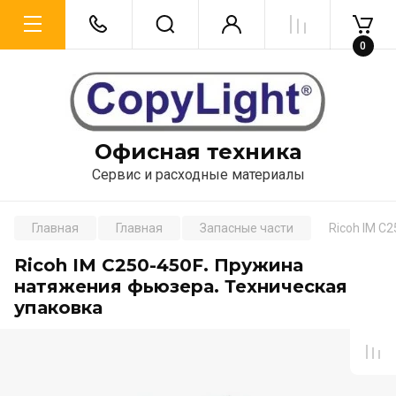
0
Офисная техника
Сервис и расходные материалы
Главная
Главная
Запасные части
Ricoh IM C
Ricoh IM C250-450F. Пружина
натяжения фьюзера. Техническая
упаковка