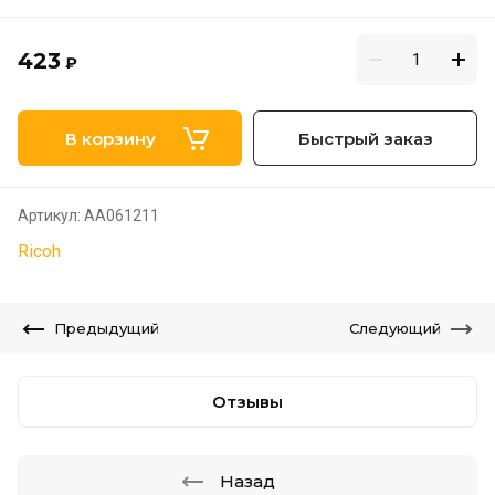
423
₽
В корзину
Быстрый заказ
Артикул:
AA061211
Ricoh
Предыдущий
Следующий
Отзывы
Назад