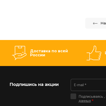
На
Доставка по всей
России
Подпишись на акции
Подписываясь ,
данных
*