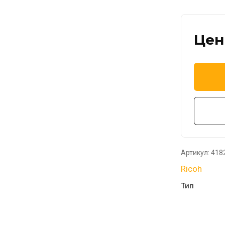
Цен
Артикул:
418
Ricoh
Тип