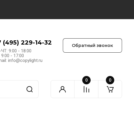
7 (495) 229-14-32
Обратный звонок
ЧТ: 9:00 - 18:00
 9:00 - 17:00
ail: info@copylight.ru
0
0