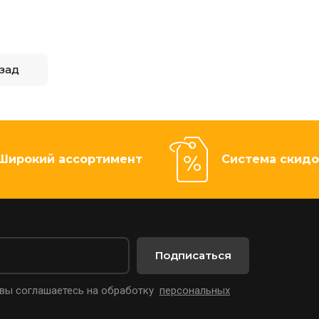
зад
Широкий ассортимент
Система скидо
Подписаться
 вы соглашаетесь на обработку
персональных