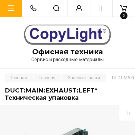
0
Офисная техника
Сервис и расходные материалы
Главная
Главная
Запасные части
DUCT:MAIN:
DUCT:MAIN:EXHAUST:LEFT*
Техническая упаковка