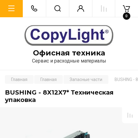
0
Офисная техника
Сервис и расходные материалы
Главная
Главная
Запасные части
BUSHING - 
BUSHING - 8X12X7* Техническая
упаковка