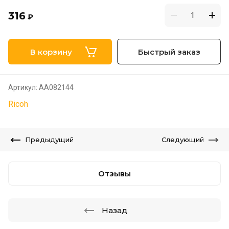
316
₽
В корзину
Быстрый заказ
Артикул:
AA082144
Ricoh
Предыдущий
Следующий
Отзывы
Назад